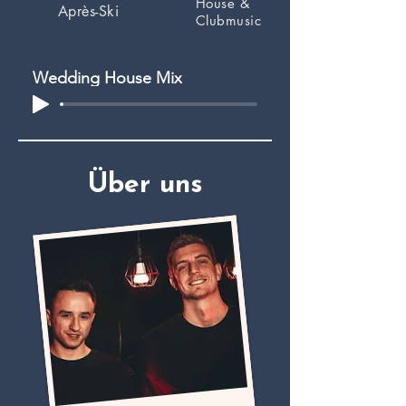
House &
Après-Ski
Clubmusic
Wedding House Mix
Über uns