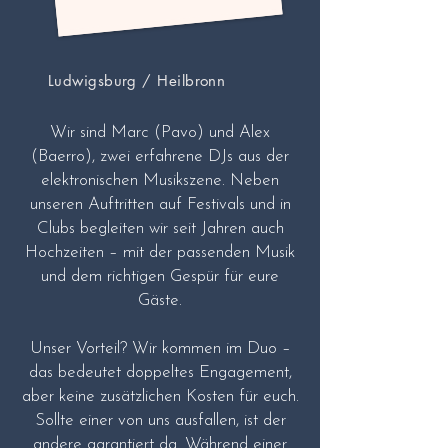
Ludwigsburg / Heilbronn
Wir sind Marc (Pavo) und Alex
(Baerro), zwei erfahrene DJs aus der
elektronischen Musikszene. Neben
unseren Auftritten auf Festivals und in
Clubs begleiten wir seit Jahren auch
Hochzeiten – mit der passenden Musik
und dem richtigen Gespür für eure
Gäste.
Unser Vorteil? Wir kommen im Duo –
das bedeutet doppeltes Engagement,
aber keine zusätzlichen Kosten für euch.
Sollte einer von uns ausfallen, ist der
andere garantiert da. Während einer