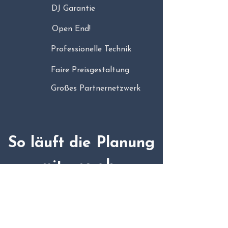
DJ Garantie
Open End!
Professionelle Technik
Faire Preisgestaltung
Großes Partnernetzwerk
So läuft die Planung
mit uns ab...
1
Anfrage stellen
Teilt uns die wichtigsten Infos